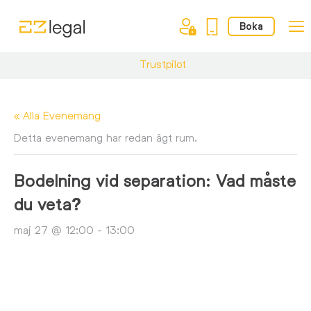
Boka
Trustpilot
« Alla Evenemang
Detta evenemang har redan ägt rum.
Bodelning vid separation: Vad måste
du veta?
maj 27 @ 12:00
-
13:00