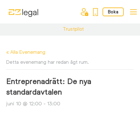
Boka
Trustpilot
« Alla Evenemang
Detta evenemang har redan ägt rum.
Entreprenadrätt: De nya
standardavtalen
juni 10 @ 12:00
-
13:00