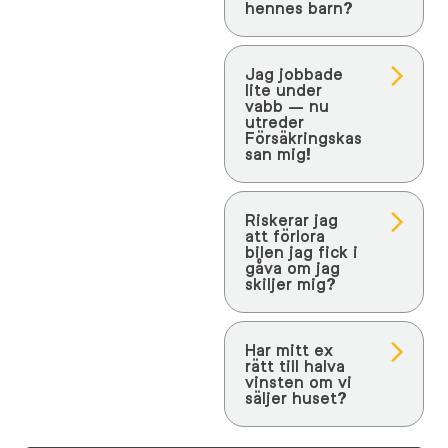
hennes barn?
Jag jobbade
lite under
vabb – nu
utreder
Försäkringskas
san mig!
Riskerar jag
att förlora
bilen jag fick i
gåva om jag
skiljer mig?
Har mitt ex
rätt till halva
vinsten om vi
säljer huset?