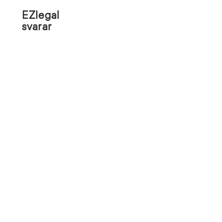
EZlegal
svarar