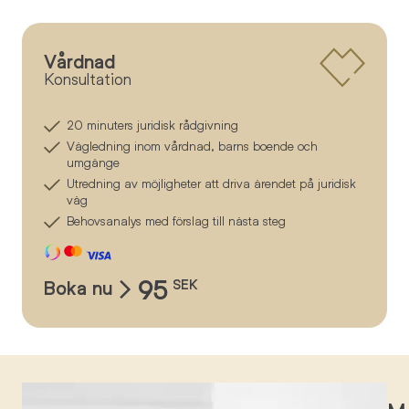
Vårdnad
Konsultation
20 minuters juridisk rådgivning
Vägledning inom vårdnad, barns boende och
umgänge
Utredning av möjligheter att driva ärendet på juridisk
väg
Behovsanalys med förslag till nästa steg
95
Boka nu
SEK