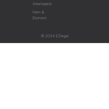
Arbetsplats
Hem &
Ekonomi
© 2024 EZlegal