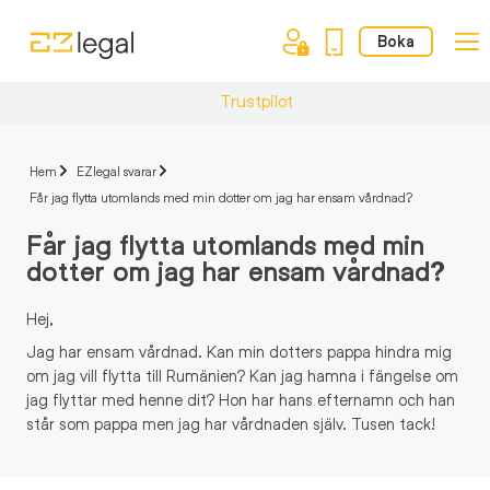
Boka
Trustpilot
Hem
EZlegal svarar
Får jag flytta utomlands med min dotter om jag har ensam vårdnad?
Får jag flytta utomlands med min
dotter om jag har ensam vårdnad?
Hej,
Jag har ensam vårdnad. Kan min dotters pappa hindra mig
om jag vill flytta till Rumänien? Kan jag hamna i fängelse om
jag flyttar med henne dit? Hon har hans efternamn och han
står som pappa men jag har vårdnaden själv. Tusen tack!