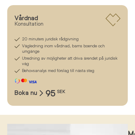
Vårdnad
Konsultation
20 minuters juridisk rådgivning
Vägledning inom vårdnad, barns boende och
umgänge
Utredning av möjligheter att driva ärendet på juridisk
väg
Behovsanalys med förslag till nästa steg
95
Boka nu
SEK
Mö