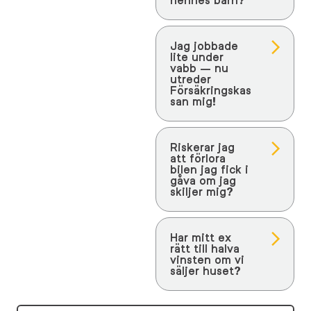
Jag jobbade
lite under
vabb – nu
utreder
Försäkringskas
san mig!
Riskerar jag
att förlora
bilen jag fick i
gåva om jag
skiljer mig?
Har mitt ex
rätt till halva
vinsten om vi
säljer huset?