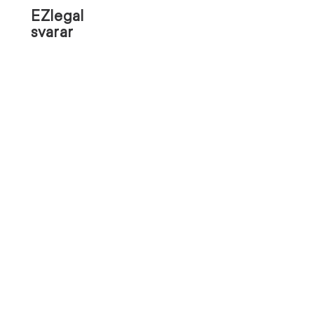
EZlegal
svarar