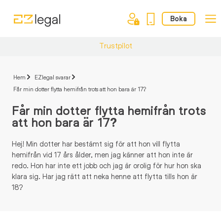
Boka
Trustpilot
Hem
EZlegal svarar
Får min dotter flytta hemifrån trots att hon bara är 17?
Får min dotter flytta hemifrån trots
att hon bara är 17?
Hej! Min dotter har bestämt sig för att hon vill flytta
hemifrån vid 17 års ålder, men jag känner att hon inte är
redo. Hon har inte ett jobb och jag är orolig för hur hon ska
klara sig. Har jag rätt att neka henne att flytta tills hon är
18?