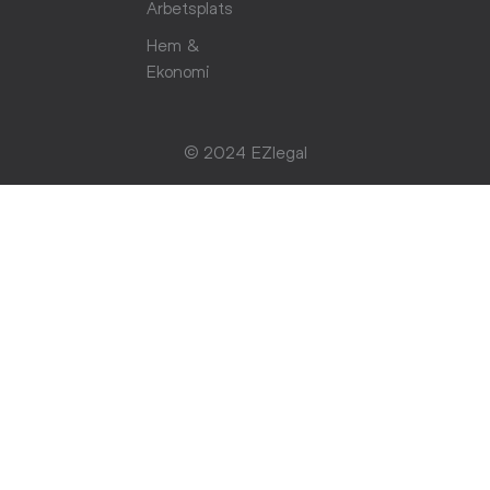
Arbetsplats
Hem &
Ekonomi
© 2024 EZlegal