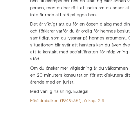
hon till exempel bor hos en släkting eller annan 
person, men du har rätt att neka om du anser at
inte är redo att stå på egna ben.
Det är viktigt att du för en öppen dialog med din
och förklarar varför du är orolig för hennes beslut
samtidigt som du lyssnar på hennes argument.
situationen blir svår att hantera kan du även öv
att ta kontakt med socialtjänsten för rådgivning
stöd.
Om du önskar mer vägledning är du välkommen 
en 20 minuters konsultation för att diskutera dit
ärende med en jurist.
Med vänlig hälsning, EZlegal
Föräldrabalken (1949:381), 6 kap. 2 §