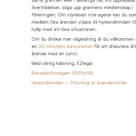
överträdelser, säga upp grannens medlemskap i
föreningen. Om styrelsen inte agerar kan du so
medlem föra ärendet vidare till hyresnämnden för
hjälp med att lösa situationen.
Om du önskar mer vägledning är du välkommen 
en
20 minuters konsultation
för att diskutera dit
ärende med en jurist.
Med vänlig hälsning, EZlegal
Bostadsrättslagen (1991:614)
Hyresnämnden – Prövning av boendetvister