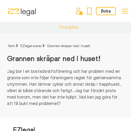
Boka
Trustpilot
Hem
EZlegal svarar
Grannen skräpar ned i huset!
Grannen skräpar ned i huset!
Jag bor i en bostadsrättsförening och har problem med en
granne som inte följer föreningens regler för gemensamma
utrymmen. Han lämnar cyklar och annat skräp i trapphuset,
vilket är både störande och farligt. Jag har försökt prata
med honom, men det har inte hjälpt. Vad kan jag göra för
att få bukt med problemet?
EZlegal