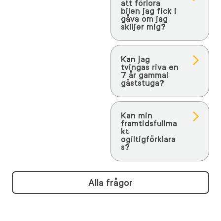
att förlora
bilen jag fick i
gåva om jag
skiljer mig?
Kan jag
tvingas riva en
7 år gammal
gäststuga?
Kan min
framtidsfullma
kt
ogiltigförklara
s?
Alla frågor