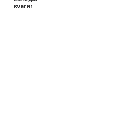
svarar