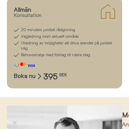
Allmän
Konsultation
20 minuters juridisk rådgivning
Vägledning inom aktuellt område
Utredning av möjligheter att driva ärendet på juridisk
väg
Behovsanalys med förslag till nästa steg
395
Boka nu
SEK
Mö
An