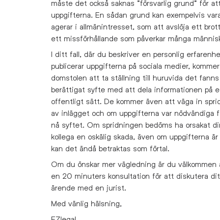
måste det också saknas ”försvarlig grund” för att
uppgifterna. En sådan grund kan exempelvis vara
agerar i allmänintresset, som att avslöja ett brott
ett missförhållande som påverkar många människ
I ditt fall, där du beskriver en personlig erfarenh
publicerar uppgifterna på sociala medier, kommer
domstolen att ta ställning till huruvida det fanns
berättigat syfte med att dela informationen på e
offentligt sätt. De kommer även att väga in spr
av inlägget och om uppgifterna var nödvändiga f
nå syftet. Om spridningen bedöms ha orsakat di
kollega en oskälig skada, även om uppgifterna är
kan det ändå betraktas som förtal.
Om du önskar mer vägledning är du välkommen 
en 20 minuters konsultation för att diskutera dit
ärende med en jurist.
Med vänlig hälsning,
EZlegal