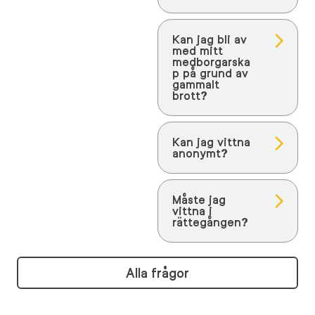
Kan jag bli av
med mitt
medborgarska
p på grund av
gammalt
brott?
Kan jag vittna
anonymt?
Måste jag
vittna i
rättegången?
Alla frågor