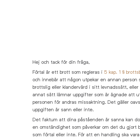
Hej och tack för din fråga,
Förtal är ett brott som
regleras i
5 kap. 1 § brotts
och innebär att någon utpekar en annan person
brottslig eller klandervärd i sitt levnadssätt, eller
annat sätt lämnar uppgifter som är ägnade att u
personen för andras missaktning. Det gäller oav
uppgiften är sann eller inte.
Det faktum att dina påståenden är sanna kan do
en omständighet som påverkar om det du gjort
som förtal eller inte. För att en handling ska vara 