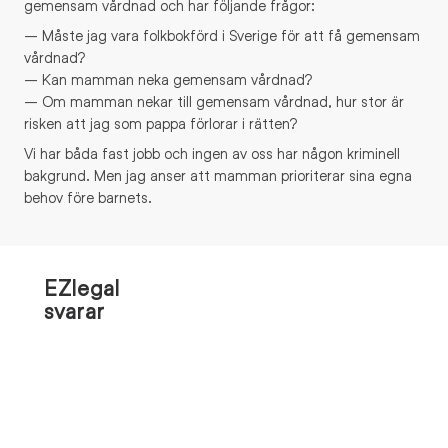
gemensam vårdnad och har följande frågor:
– Måste jag vara folkbokförd i Sverige för att få gemensam
vårdnad?
– Kan mamman neka gemensam vårdnad?
– Om mamman nekar till gemensam vårdnad, hur stor är
risken att jag som pappa förlorar i rätten?
Vi har båda fast jobb och ingen av oss har någon kriminell
bakgrund. Men jag anser att mamman prioriterar sina egna
behov före barnets.
EZlegal
svarar