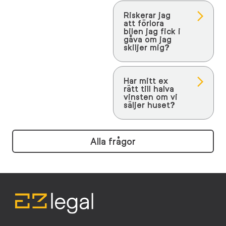
Riskerar jag
att förlora
bilen jag fick i
gåva om jag
skiljer mig?
Har mitt ex
rätt till halva
vinsten om vi
säljer huset?
Alla frågor