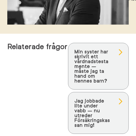
Relaterade frågor
Min syster har
skrivit ett
vårdnadstesta
mente –
måste jag ta
hand om
hennes barn?
Jag jobbade
lite under
vabb – nu
utreder
Försäkringskas
san mig!