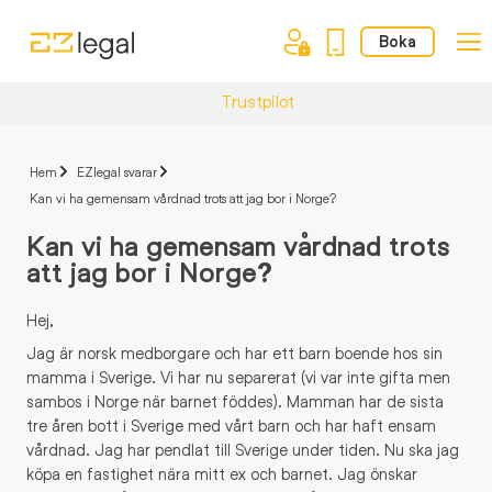
Boka
Trustpilot
Hem
EZlegal svarar
Kan vi ha gemensam vårdnad trots att jag bor i Norge?
Kan vi ha gemensam vårdnad trots
att jag bor i Norge?
Hej,
Jag är norsk medborgare och har ett barn boende hos sin
mamma i Sverige. Vi har nu separerat (vi var inte gifta men
sambos i Norge när barnet föddes). Mamman har de sista
tre åren bott i Sverige med vårt barn och har haft ensam
vårdnad. Jag har pendlat till Sverige under tiden. Nu ska jag
köpa en fastighet nära mitt ex och barnet. Jag önskar