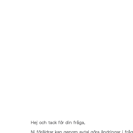
Hej och tack för din fråga,
Ni föräldrar kan genom avtal göra ändringar i frå