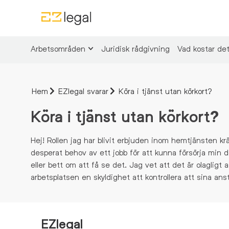
Arbetsområden
Juridisk rådgivning
Vad kostar de
Hem
EZlegal svarar
Köra i tjänst utan körkort?
Köra i tjänst utan körkort?
Hej! Rollen jag har blivit erbjuden inom hemtjänsten kr
desperat behov av ett jobb för att kunna försörja min do
eller bett om att få se det. Jag vet att det är olagligt
arbetsplatsen en skyldighet att kontrollera att sina anst
EZlegal