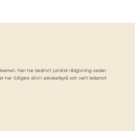
teamet. Han har bedrivit juridisk
rådgivnin
g sedan
er har tidigare drivit advokatbyrå och varit ledamot