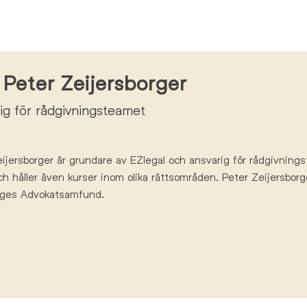
Peter Zeijersborger
ig för rådgivningsteamet
ijersborger
är
grundare av
EZlegal
och ansvarig för rådgivnings
ch
håller
även
kurser inom olika rättsområden
. Peter Zeijersborg
ges Advokatsamfund.