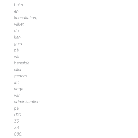
boka
en
konsultation,
vilket
du
kan
göra
på
vår
hemsida
eller
genom
att
ringa
vår
administration
på
010-
33
33
888.