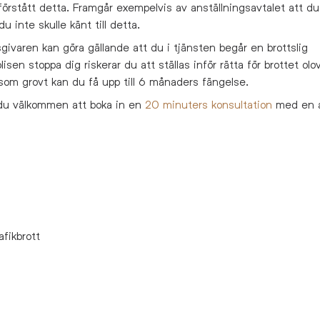
örstått detta. Framgår exempelvis av anställningsavtalet att du
du inte skulle känt till detta.
givaren kan göra gällande att du i tjänsten begår en brottslig
lisen stoppa dig riskerar du att ställas inför rätta för brottet olov
 som grovt kan du få upp till 6 månaders fängelse.
du välkommen att boka in en
20 minuters konsultation
med en 
afikbrott