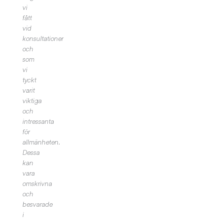
vi
fått
vid
konsultationer
och
som
vi
tyckt
varit
viktiga
och
intressanta
för
allmänheten.
Dessa
kan
vara
omskrivna
och
besvarade
i