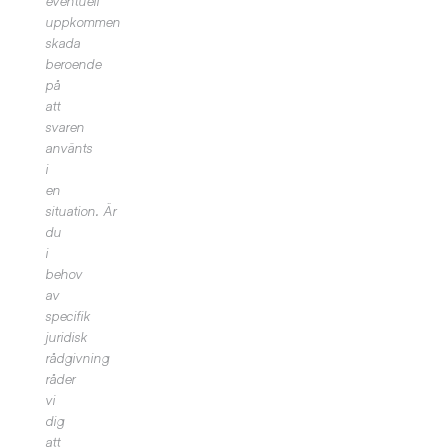
eventuell
uppkommen
skada
beroende
på
att
svaren
använts
i
en
situation.
Är
du
i
behov
av
specifik
juridisk
rådgivning
råder
vi
dig
att