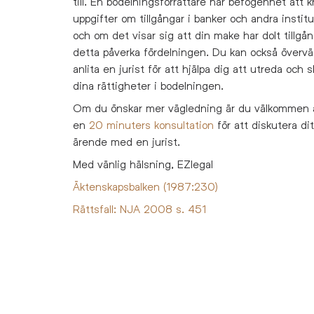
till. En bodelningsförrättare har befogenhet att k
uppgifter om tillgångar i banker och andra institu
och om det visar sig att din make har dolt tillgån
detta påverka fördelningen. Du kan också övervä
anlita en jurist för att hjälpa dig att utreda och 
dina rättigheter i bodelningen.
Om du önskar mer vägledning är du välkommen 
en
20 minuters konsultation
för att diskutera dit
ärende med en jurist.
Med vänlig hälsning, EZlegal
Äktenskapsbalken (1987:230)
Rättsfall: NJA 2008 s. 451