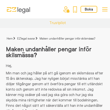
Boka
Trustpilot
Hem
EZlegal svarar
Maken undanhåller pengar inför skilsmässa?
Maken undanhåller pengar inför
skilsmässa?
Hej,
Min man och jag håller på att gå igenom en skilsmässa efter
15 års äktenskap. Jag har nyligen börjat misstänka att han
döljer tillgångar genom att överföra pengar till ett utländskt
konto och genom att inte redovisa all sin inkomst. Jag
känner mig osäker på vad jag ska göra och hur jag ska
skydda mina rättigheter när det kommer till bodelningen.
Finns det något sätt att säkerställa att han inte undanhåller