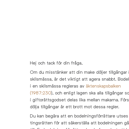
Hej och tack för din fråga,
Om du misstänker att din make döljer tillgångar 
skilsmässa, är det viktigt att agera snabbt. Bode
i en skilsmässa regleras av
äktenskapsbalken
(1987:230
), och enligt lagen ska alla tillgångar 
i giftorättsgodset delas lika mellan makarna. Förs
dölja tillgångar är ett brott mot dessa regler.
Du kan begära att en bodelningsförrättare utses
tingsrätten för att säkerställa att bodelningen gå