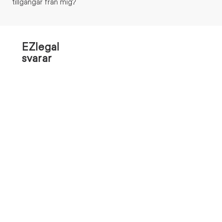
tillgångar från mig?
EZlegal
svarar