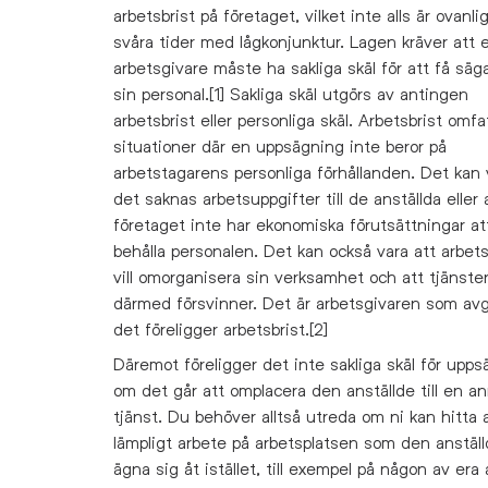
arbetsbrist på företaget, vilket inte alls är ovanlig
svåra tider med lågkonjunktur. Lagen kräver att 
arbetsgivare måste ha sakliga skäl för att få säg
sin personal.[1] Sakliga skäl utgörs av antingen
arbetsbrist eller personliga skäl. Arbetsbrist omfat
situationer där en uppsägning inte beror på
arbetstagarens personliga förhållanden. Det kan 
det saknas arbetsuppgifter till de anställda eller 
företaget inte har ekonomiska förutsättningar at
behålla personalen. Det kan också vara att arbet
vill omorganisera sin verksamhet och att tjänste
därmed försvinner. Det är arbetsgivaren som av
det föreligger arbetsbrist.[2]
Däremot föreligger det inte sakliga skäl för upp
om det går att omplacera den anställde till en a
tjänst. Du behöver alltså utreda om ni kan hitta 
lämpligt arbete på arbetsplatsen som den anställ
ägna sig åt istället, till exempel på någon av era