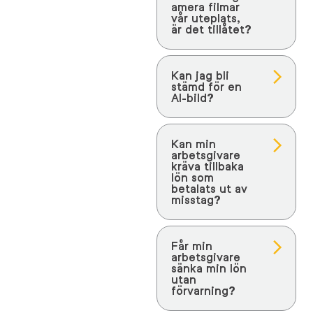
amera filmar
vår uteplats,
är det tillåtet?
Kan jag bli
stämd för en
AI-bild?
Kan min
arbetsgivare
kräva tillbaka
lön som
betalats ut av
misstag?
Får min
arbetsgivare
sänka min lön
utan
förvarning?