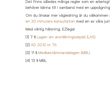
Det finns således många regler som en arbetsgi
behöver känna till i samband med en uppsägning
Om du önskar mer vägledning är du välkommen 
en 20 minuters konsultation
med en av våra juri
Med vänlig hälsning, EZlegal
[1]
7 §
Lagen om anställningsskydd (LAS)
[2]
AD 2012 nr 76
[3] 11 §
Medbestämmandelagen (MBL)
[4] 13 § MBL