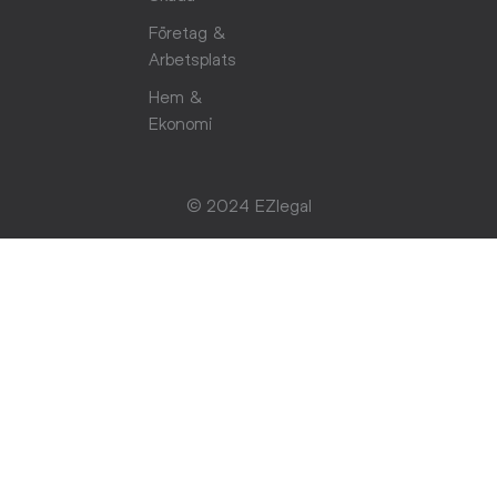
Företag &
Arbetsplats
Hem &
Ekonomi
© 2024 EZlegal