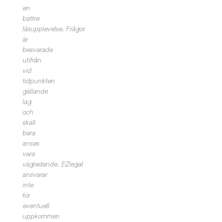
en
bättre
läsupplevelse.
Frågor
är
besvarade
utifrån
vid
tidpunkten
gällande
lag
och
skall
bara
anses
vara
vägledande. EZlegal
ansvarar
inte
för
eventuell
uppkommen