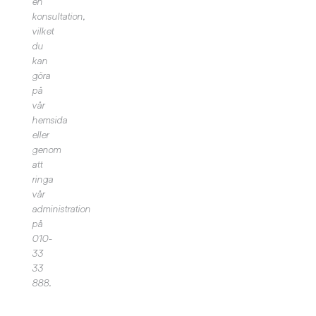
en
konsultation,
vilket
du
kan
göra
på
vår
hemsida
eller
genom
att
ringa
vår
administration
på
010-
33
33
888.