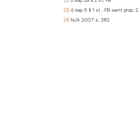
[3]
6 kap 5 § 1 st . FB samt prop.
[4]
NJA 2007 s. 382