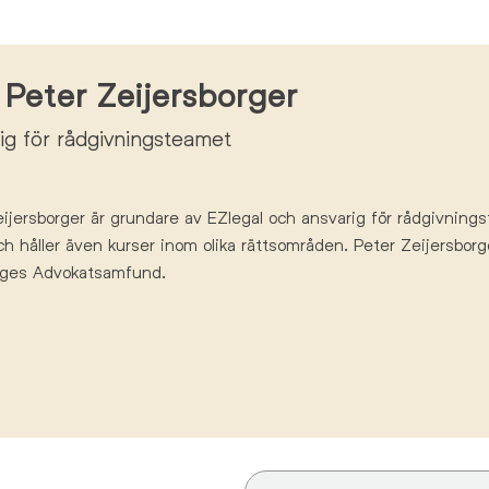
Peter Zeijersborger
ig för rådgivningsteamet
ijersborger
är
grundare av
EZlegal
och ansvarig för rådgivnings
ch
håller
även
kurser inom olika rättsområden
. Peter Zeijersborg
ges Advokatsamfund.