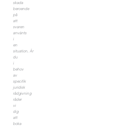
skada
beroende
på
att
svaren
använts
i
en
situation.
Är
du
i
behov
av
specifik
juridisk
rådgivning
råder
vi
dig
att
boka