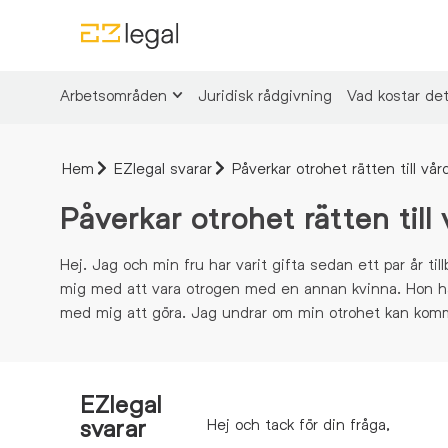
Arbetsområden
Juridisk rådgivning
Vad kostar de
Hem
EZlegal svarar
Påverkar otrohet rätten till vå
Påverkar otrohet rätten till
Hej.
Jag och min fru har varit gifta sedan ett par år 
mig med att vara otrogen med en annan kvinna. Hon ha
med mig att göra. Jag undrar om min otrohet kan komm
EZlegal
svarar
Hej och tack för din fråga,