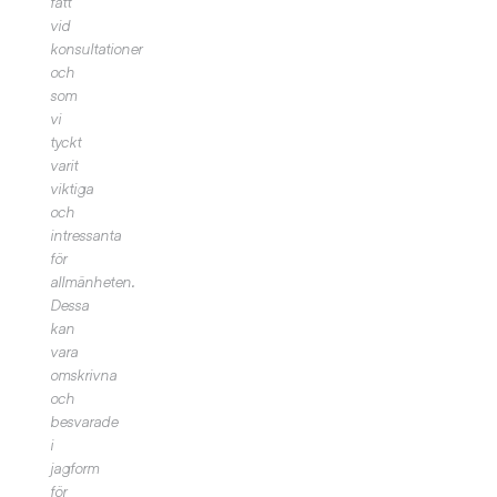
fått
vid
konsultationer
och
som
vi
tyckt
varit
viktiga
och
intressanta
för
allmänheten.
Dessa
kan
vara
omskrivna
och
besvarade
i
jagform
för