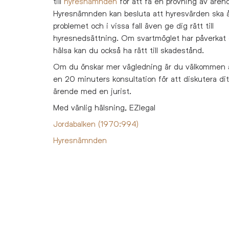
till
hyresnämnden
för att få en prövning av ären
Hyresnämnden kan besluta att hyresvärden ska 
problemet och i vissa fall även ge dig rätt till
hyresnedsättning. Om svartmöglet har påverkat 
hälsa kan du också ha rätt till skadestånd.
Om du önskar mer vägledning är du välkommen 
en 20 minuters konsultation för att diskutera dit
ärende med en jurist.
Med vänlig hälsning, EZlegal
Jordabalken (1970:994)
Hyresnämnden