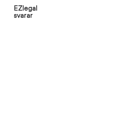
EZlegal
svarar