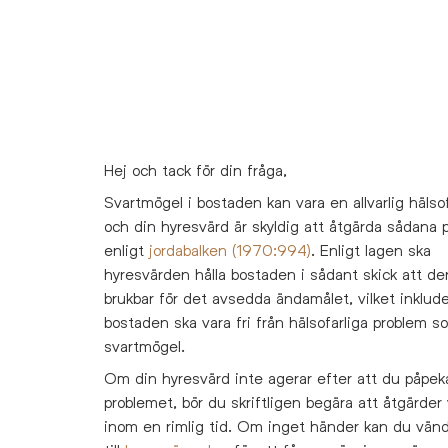
Hej och tack för din fråga,
Svartmögel i bostaden kan vara en allvarlig hälso
och din hyresvärd är skyldig att åtgärda sådana 
enligt
jordabalken (1970:994)
. Enligt lagen ska
hyresvärden hålla bostaden i sådant skick att de
brukbar för det avsedda ändamålet, vilket inklude
bostaden ska vara fri från hälsofarliga problem s
svartmögel.
Om din hyresvärd inte agerar efter att du påpek
problemet, bör du skriftligen begära att åtgärder
inom en rimlig tid. Om inget händer kan du vän