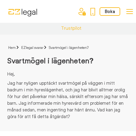
Boka
Trustpilot
Hem
EZlegal svarar
Svartmögel i lägenheten?
Svartmögel i lägenheten?
Hej,
Jag har nyligen upptäckt svartmögel på väggen i mitt
badrum i min hyreslägenhet, och jag har blivit alltmer orolig
för hur det påverkar min hälsa, särskilt eftersom jag har små
barn. Jag informerade min hyresvärd om problemet för en
månad sedan, men ingenting har hänt ännu. Vad kan jag
göra för att få detta åtgärdat?