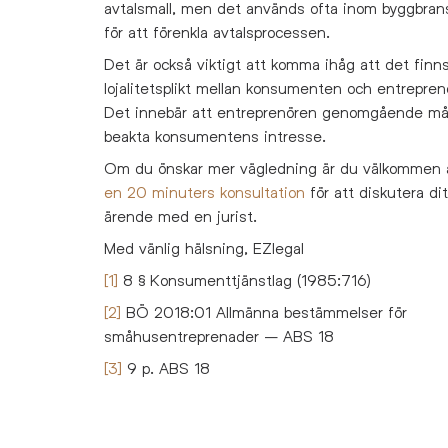
avtalsmall, men det används ofta inom byggbra
för att förenkla avtalsprocessen.
Det är också viktigt att komma ihåg att det finn
lojalitetsplikt mellan konsumenten och entrepren
Det innebär att entreprenören genomgående m
beakta konsumentens intresse.
Om du önskar mer vägledning är du välkommen 
en 20 minuters konsultation
för att diskutera dit
ärende med en jurist.
Med vänlig hälsning, EZlegal
[1]
8 § Konsumenttjänstlag (1985:716)
[2]
BÖ 2018:01 Allmänna bestämmelser för
småhusentreprenader – ABS 18
[3]
9 p. ABS 18