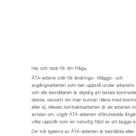
Hej och tack för din fråga,
ÄTA-arbete står för ändrings- tilläggs- och
avgångsarbeten som kan uppstå under arbetets
och där beställaren är skyldig att betala kostnade
dessa, oavsett om man kunnat räkna med kostn
eller ej.
Medan kontraktsarbeten är de arbeten 
avtalat om, utgör ÄTA-arbeten oförutsedda åtgär
vilka uppstår som en naturlig följd av att bygga e
De två typerna av ÄTA-arbeten är beställda eller