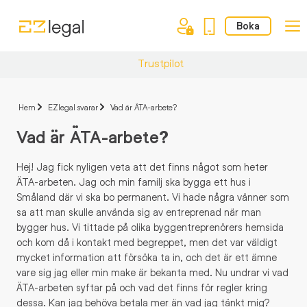
Boka
Trustpilot
Hem
EZlegal svarar
Vad är ÄTA-arbete?
Vad är ÄTA-arbete?
Hej! Jag fick nyligen veta att det finns något som heter
ÄTA-arbeten. Jag och min familj ska bygga ett hus i
Småland där vi ska bo permanent. Vi hade några vänner som
sa att man skulle använda sig av entreprenad när man
bygger hus. Vi tittade på olika byggentreprenörers hemsida
och kom då i kontakt med begreppet, men det var väldigt
mycket information att försöka ta in, och det är ett ämne
vare sig jag eller min make är bekanta med. Nu undrar vi vad
ÄTA-arbeten syftar på och vad det finns för regler kring
dessa. Kan jag behöva betala mer än vad jag tänkt mig?