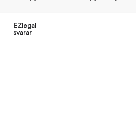
EZlegal
svarar