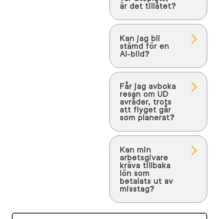
är det tillåtet?
Kan jag bli
stämd för en
AI-bild?
Får jag avboka
resan om UD
avråder, trots
att flyget går
som planerat?
Kan min
arbetsgivare
kräva tillbaka
lön som
betalats ut av
misstag?