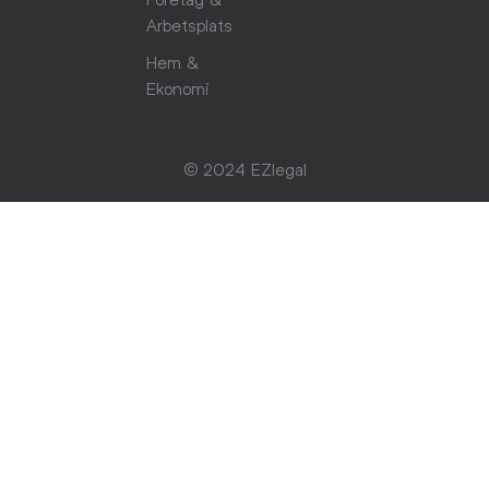
Arbetsplats
Hem &
Ekonomi
© 2024 EZlegal