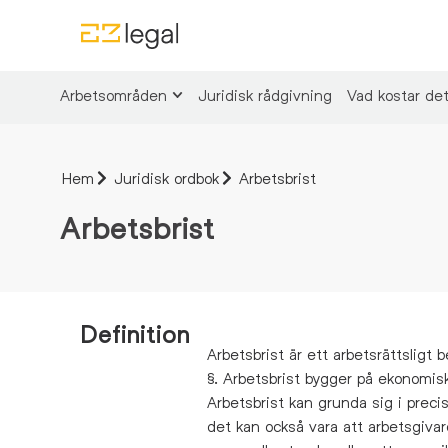
Arbetsområden
Juridisk rådgivning
Vad kostar de
Hem
Juridisk ordbok
Arbetsbrist
Arbetsbrist
Definition
Arbetsbrist är ett arbetsrättsligt 
§
.
Arbetsbrist
bygger på ekonomis
Arbetsbrist
kan
grunda sig i
precis
det kan också vara att arbetsgiv