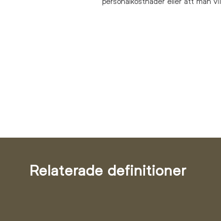
personalkostnader eller att man vi
Relaterade definitioner