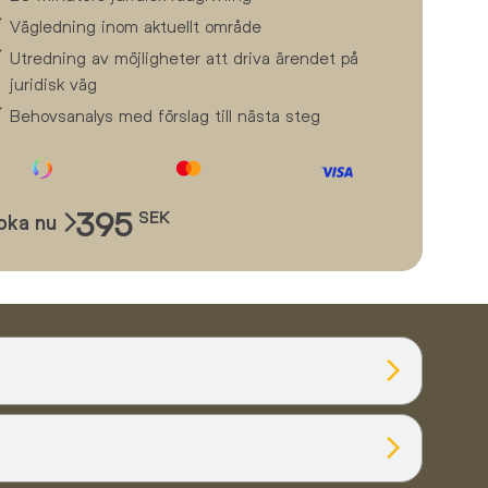
Vägledning inom aktuellt område
Utredning av möjligheter att driva ärendet på
juridisk väg
Behovsanalys med förslag till nästa steg
395
SEK
oka nu