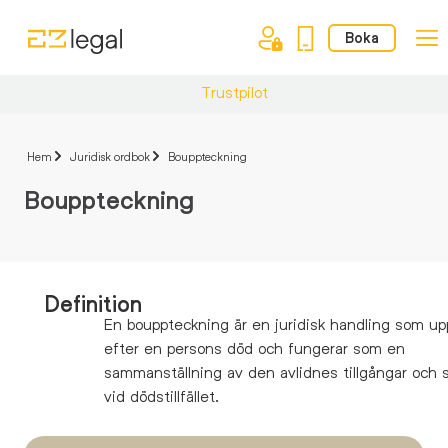
Boka
Trustpilot
Hem
Juridisk ordbok
Bouppteckning
Bouppteckning
Definition
En bouppteckning är en juridisk handling som up
efter en persons död och fungerar som en
sammanställning av den avlidnes tillgångar och 
vid dödstillfället.