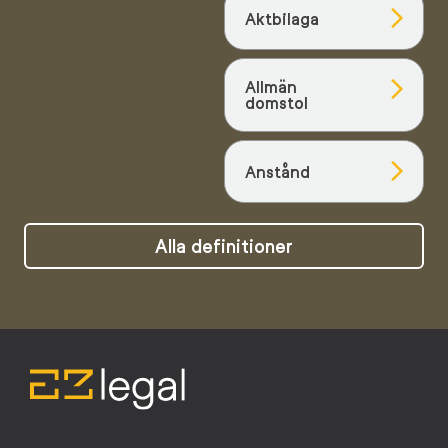
Aktbilaga
Allmän
domstol
Anstånd
Alla definitioner