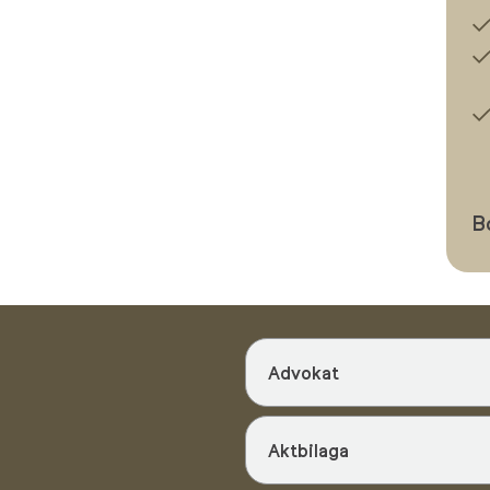
B
Advokat
Aktbilaga