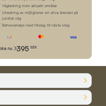
Vägledning inom aktuellt område
Utredning av möjligheter att driva ärendet på
juridisk väg
Behovsanalys med förslag till nästa steg
395
SEK
oka nu