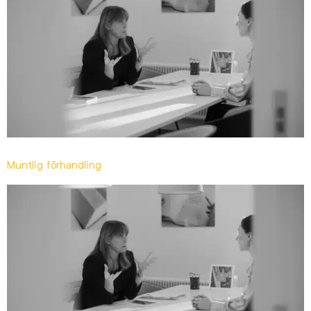
Muntlig förhandling