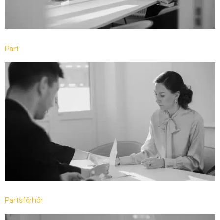
Part
Partsförhör