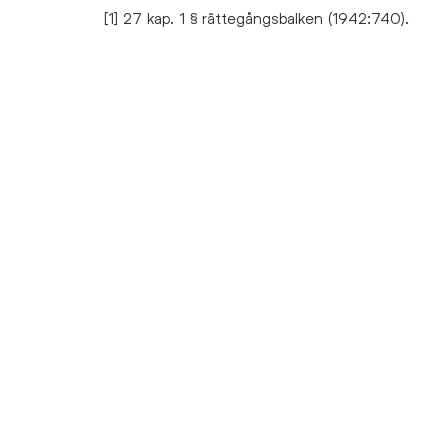
[1] 27 kap. 1 § rättegångsbalken (1942:740).