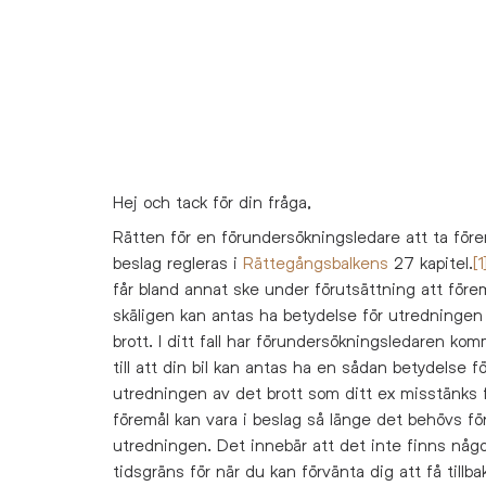
Hej och tack för din fråga,
Rätten för en förundersökningsledare att ta före
beslag regleras i
Rättegångsbalkens
27 kapitel.
[1
får bland annat ske under förutsättning att före
skäligen kan antas ha betydelse för utredningen
brott. I ditt fall har förundersökningsledaren kom
till att din bil kan antas ha en sådan betydelse fö
utredningen av det brott som ditt ex misstänks f
föremål kan vara i beslag så länge det behövs fö
utredningen. Det innebär att det inte finns någo
tidsgräns för när du kan förvänta dig att få tillba