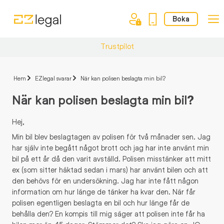
Boka
Trustpilot
Hem
EZlegal svarar
När kan polisen beslagta min bil?
När kan polisen beslagta min bil?
Hej,
Min bil blev beslagtagen av polisen för två månader sen. Jag
har själv inte begått något brott och jag har inte använt min
bil på ett år då den varit avställd. Polisen misstänker att mitt
ex (som sitter häktad sedan i mars) har använt bilen och att
den behövs för en undersökning. Jag har inte fått någon
information om hur länge de tänker ha kvar den. När får
polisen egentligen beslagta en bil och hur länge får de
behålla den? En kompis till mig säger att polisen inte får ha