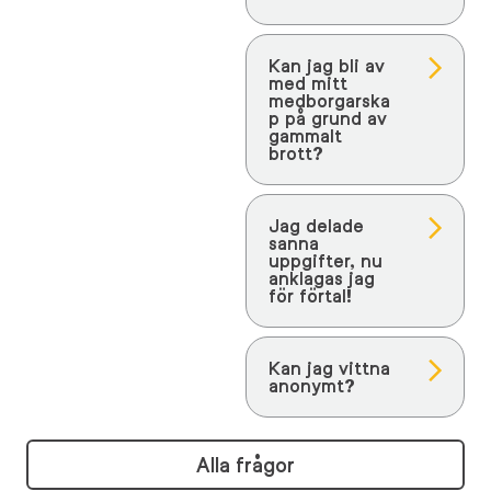
Kan jag bli av
med mitt
medborgarska
p på grund av
gammalt
brott?
Jag delade
sanna
uppgifter, nu
anklagas jag
för förtal!
Kan jag vittna
anonymt?
Alla frågor