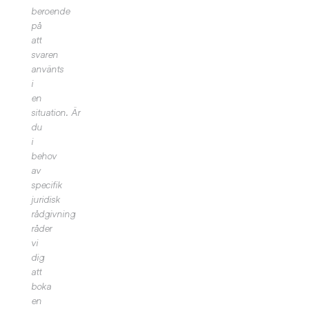
beroende
på
att
svaren
använts
i
en
situation.
Är
du
i
behov
av
specifik
juridisk
rådgivning
råder
vi
dig
att
boka
en