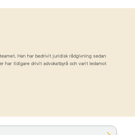
teamet. Han har bedrivit juridisk
rådgivnin
g sedan
er har tidigare drivit advokatbyrå och varit ledamot