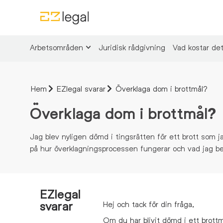
Arbetsområden
Juridisk rådgivning
Vad kostar de
Hem
EZlegal svarar
Överklaga dom i brottmål?
Överklaga dom i brottmål?
Jag blev nyligen dömd i tingsrätten för ett brott som ja
på hur överklagningsprocessen fungerar och vad jag be
EZlegal
svarar
Hej och tack för din fråga,
Om du har blivit dömd i ett brottmå