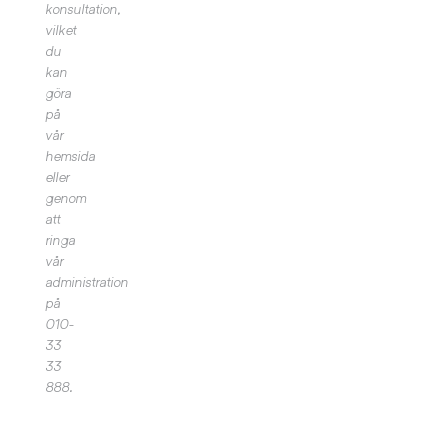
konsultation,
vilket
du
kan
göra
på
vår
hemsida
eller
genom
att
ringa
vår
administration
på
010-
33
33
888.