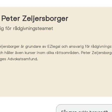
Peter Zeijersborger
ig för rådgivningsteamet
ijersborger
är
grundare av
EZlegal
och ansvarig för rådgivnings
ch
håller
även
kurser inom olika rättsområden
. Peter Zeijersborg
ges Advokatsamfund.