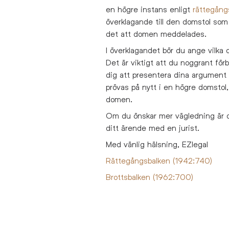
en högre instans enligt
rättegång
överklagande till den domstol som 
det att domen meddelades.
I överklagandet bör du ange vilka 
Det är viktigt att du noggrant förb
dig att presentera dina argument
prövas på nytt i en högre domstol,
domen.
Om du önskar mer vägledning är 
ditt ärende med en jurist.
Med vänlig hälsning, EZlegal
Rättegångsbalken (1942:740)
Brottsbalken (1962:700)