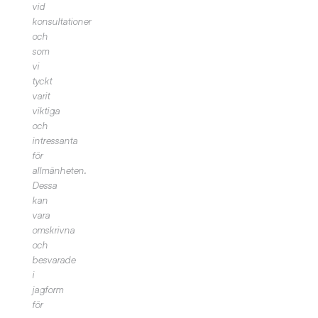
vid
konsultationer
och
som
vi
tyckt
varit
viktiga
och
intressanta
för
allmänheten.
Dessa
kan
vara
omskrivna
och
besvarade
i
jagform
för