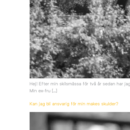
Hej! Efter min skilsmässa för två år sedan har 
Min ex-fru […]
Kan jag bli ansvarig för min makes skulder?