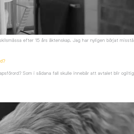
kilsmässa efter 15 års äktenskap. Jag har nyligen börjat misstä
rd?
psförord? Som i sådana fall skulle innebär att avtalet blir ogilt