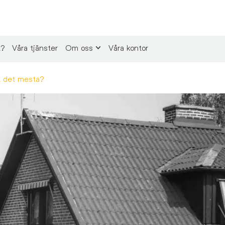
t?
Våra tjänster
Om oss
Våra kontor
at det mesta?