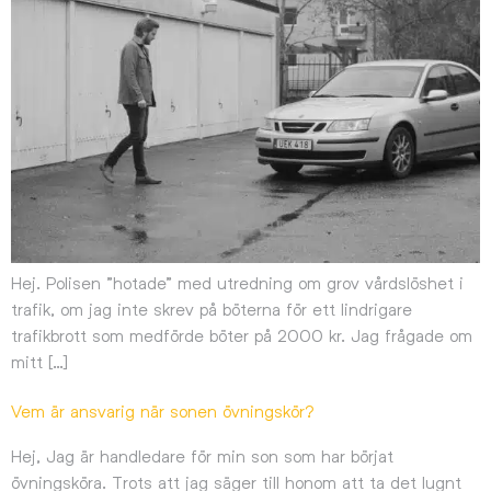
Hej. Polisen ”hotade” med utredning om grov vårdslöshet i
trafik, om jag inte skrev på böterna för ett lindrigare
trafikbrott som medförde böter på 2000 kr. Jag frågade om
mitt […]
Vem är ansvarig när sonen övningskör?
Hej, Jag är handledare för min son som har börjat
övningsköra. Trots att jag säger till honom att ta det lugnt