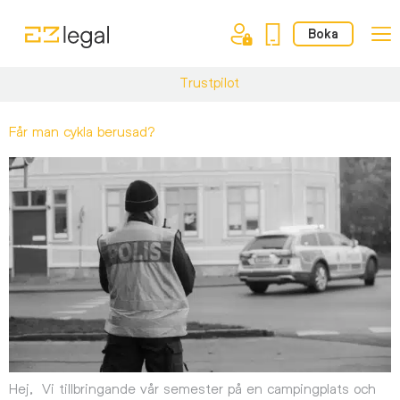
Boka
Trustpilot
Får man cykla berusad?
Hej, Vi tillbringande vår semester på en campingplats och