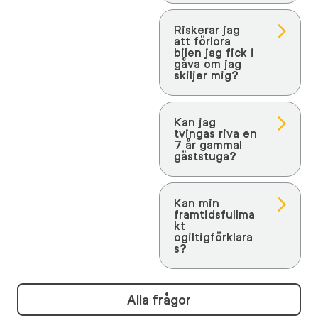
Riskerar jag
att förlora
bilen jag fick i
gåva om jag
skiljer mig?
Kan jag
tvingas riva en
7 år gammal
gäststuga?
Kan min
framtidsfullma
kt
ogiltigförklara
s?
Alla frågor