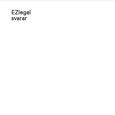
EZlegal
svarar