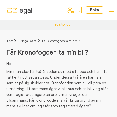
Boka
Trustpilot
Hem
EZlegal svarar
Får Kronofogden ta min bil?
Får Kronofogden ta min bil?
Hej,
Min man blev för två år sedan av med sitt jobb och har inte
fått ett nytt sedan dess. Under dessa två åren har han
samlat på sig skulder hos Kronofogden som nu vill göra en
utmätning. Tillsammans äger vi ett hus och en bil. Jag står
som registrerad ägare på bilen, men vi äger den
tillsammans. Får Kronofogden ta vår bil på grund av min
mans skulder om jag står som registrerad ägare?