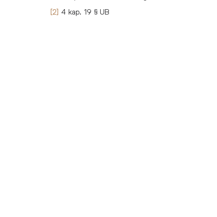
[2]
4 kap. 19 § UB