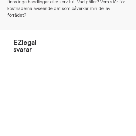
finns inga handlingar eller servitut. Vad gäller? Vem står för
kostnaderna avseende det som påverkar min del av
förrådet?
EZlegal
svarar