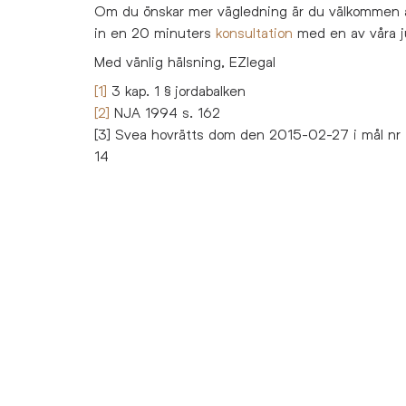
Om du önskar mer vägledning är du välkommen 
in en 20 minuters
konsultation
med en av våra ju
Med vänlig hälsning, EZlegal
[1]
3 kap. 1 § jordabalken
[2]
NJA 1994 s. 162
[3] Svea hovrätts dom den 2015-02-27 i mål nr
14