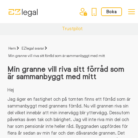
Boka
Trustpilot
Hem
EZlegal svarar
Min granne vill riva sitt förråd som är sammanbyggt med mitt
Min granne vill riva sitt förråd som
är sammanbyggt med mitt
Hej
Jag äger en fastighet och på tomten finns ett förråd som är
sammanbyggt med grannens förråd. Nu vill grannen riva sin
del vilket innebär att min innervägg blir yttervägg. Dessutom
påverkas även tak och bärighet. Jag vill inte riva min del och
har som pensionär inte heller råd. Byggnaden uppfördes för
flera år sedan av min far och den dåvarande grannen. Det