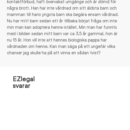
kontaktförbud, haft övervakat umgänge och är dömd för
några brott. Han har inte vårdnad om sitt äldsta barn och
mamman till hans yngsta barn ska begära ensam vårdnad.
Nu har mitt barn sedan ett år tillbaka börjat fråga om inte
min man kan adoptera henne istället. Min man har funnits
med i bilden sedan mitt barn var ca 3,5 år gammal, hon är
nu 15 år. Hon vill inte att hennes biologiska pappa har
vårdnaden om henne. Kan man säga på ett ungefär vilka
chanser jag skulle ha på att vinna en sådan tvist?
EZlegal
svarar