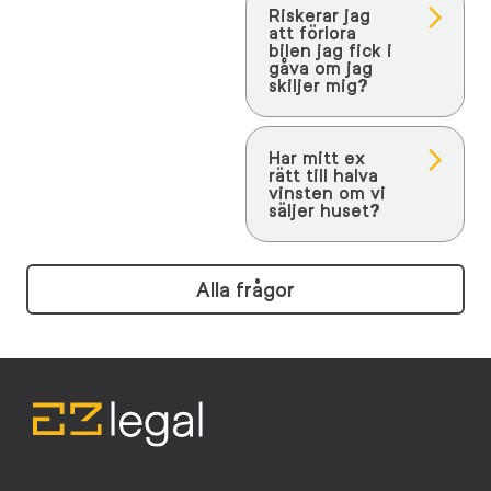
Riskerar jag
att förlora
bilen jag fick i
gåva om jag
skiljer mig?
Har mitt ex
rätt till halva
vinsten om vi
säljer huset?
Alla frågor