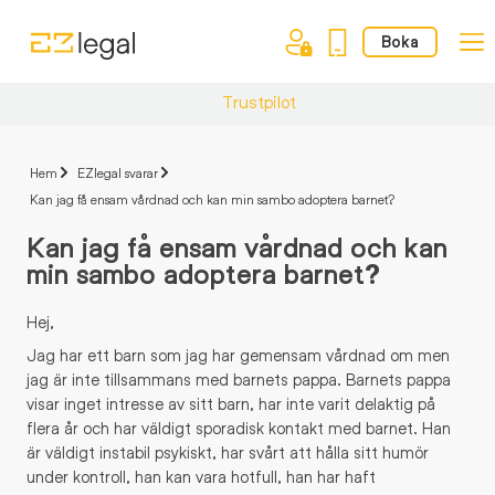
Boka
Trustpilot
Hem
EZlegal svarar
Kan jag få ensam vårdnad och kan min sambo adoptera barnet?
Kan jag få ensam vårdnad och kan
min sambo adoptera barnet?
Hej,
Jag har ett barn som jag har gemensam vårdnad om men
jag är inte tillsammans med barnets pappa. Barnets pappa
visar inget intresse av sitt barn, har inte varit delaktig på
flera år och har väldigt sporadisk kontakt med barnet. Han
är väldigt instabil psykiskt, har svårt att hålla sitt humör
under kontroll, han kan vara hotfull, han har haft