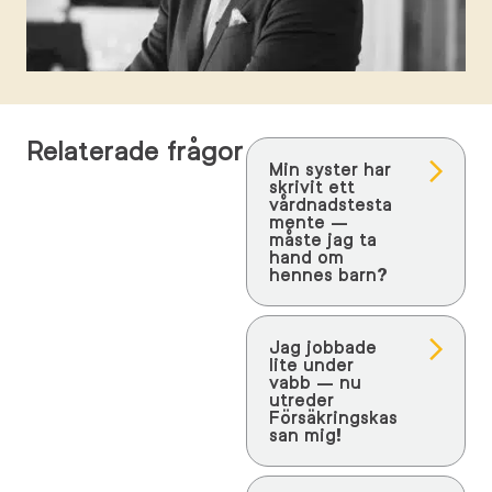
Relaterade frågor
Min syster har
skrivit ett
vårdnadstesta
mente –
måste jag ta
hand om
hennes barn?
Jag jobbade
lite under
vabb – nu
utreder
Försäkringskas
san mig!