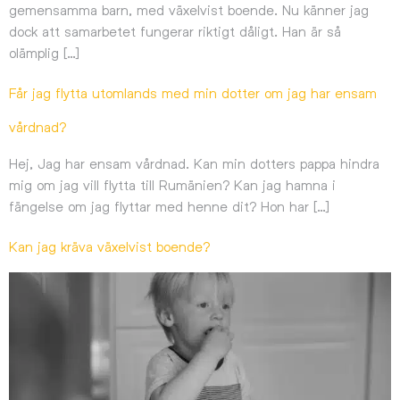
gemensamma barn, med växelvist boende. Nu känner jag
dock att samarbetet fungerar riktigt dåligt. Han är så
olämplig […]
Får jag flytta utomlands med min dotter om jag har ensam
vårdnad?
Hej, Jag har ensam vårdnad. Kan min dotters pappa hindra
mig om jag vill flytta till Rumänien? Kan jag hamna i
fängelse om jag flyttar med henne dit? Hon har […]
Kan jag kräva växelvist boende?