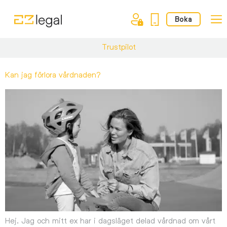
Boka
Trustpilot
Kan jag förlora vårdnaden?
Hej. Jag och mitt ex har i dagsläget delad vårdnad om vårt