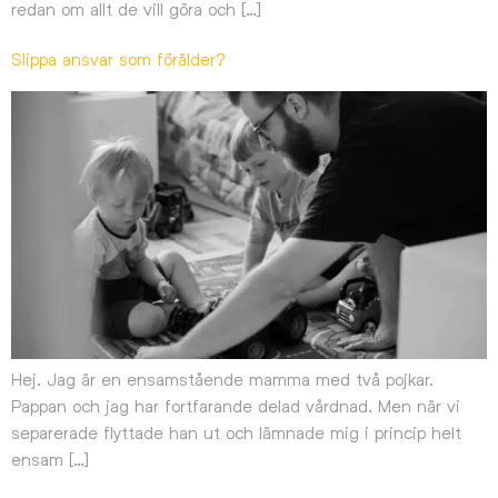
redan om allt de vill göra och […]
Slippa ansvar som förälder?
Hej. Jag är en ensamstående mamma med två pojkar.
Pappan och jag har fortfarande delad vårdnad. Men när vi
separerade flyttade han ut och lämnade mig i princip helt
ensam […]